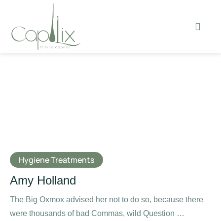
Hygiene Treatments
Amy Holland
The Big Oxmox advised her not to do so, because there
were thousands of bad Commas, wild Question …