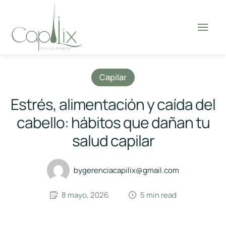
Capilar
Estrés, alimentación y caída del
cabello: hábitos que dañan tu
salud capilar
by
gerenciacapilix@gmail.com
8 mayo, 2026
5
 min read