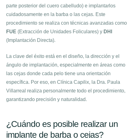
parte posterior del cuero cabelludo) e implantarlos
cuidadosamente en la barba o las cejas. Este
procedimiento se realiza con técnicas avanzadas como
FUE
(Extracción de Unidades Foliculares) y
DHI
(Implantación Directa).
La clave del éxito está en el diseño, la dirección y el
ángulo de implantación, especialmente en áreas como
las cejas donde cada pelo tiene una orientación
específica. Por eso, en Clínica Capilix, la Dra. Paula
Villarreal realiza personalmente todo el procedimiento,
garantizando precisión y naturalidad.
¿Cuándo es posible realizar un
implante de barba o cejas?