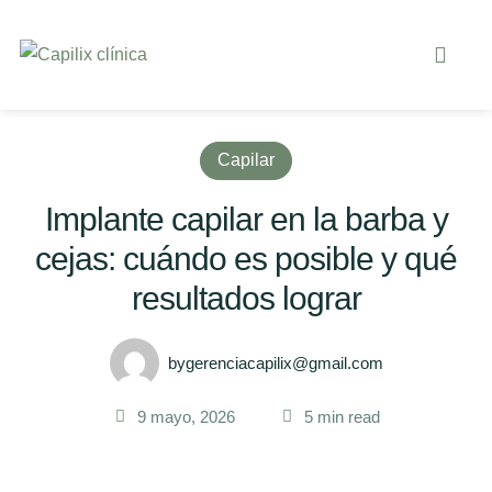
Capilar
Implante capilar en la barba y
cejas: cuándo es posible y qué
resultados lograr
by
gerenciacapilix@gmail.com
9 mayo, 2026
5
 min read